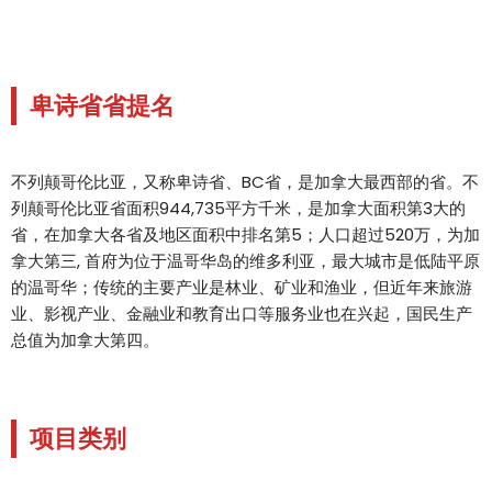
卑诗省省提名
不列颠哥伦比亚，又称卑诗省、BC省，是加拿大最西部的省。不
列颠哥伦比亚省面积944,735平方千米，是加拿大面积第3大的
省，在加拿大各省及地区面积中排名第5；人口超过520万，为加
拿大第三, 首府为位于温哥华岛的维多利亚，最大城市是低陆平原
的温哥华；传统的主要产业是林业、矿业和渔业，但近年来旅游
业、影视产业、金融业和教育出口等服务业也在兴起，国民生产
总值为加拿大第四。
项目类别